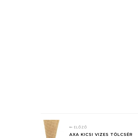
ELŐZŐ
AXA KICSI VIZES TÖLCSÉR