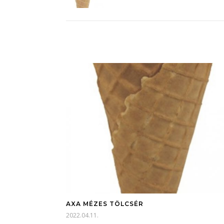
AXA MÉZES TÖLCSÉR
2022.04.11.