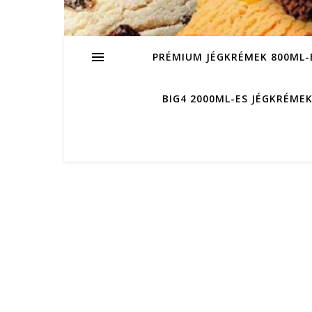
PRÉMIUM JÉGKRÉMEK 800ML-
BIG4 2000ML-ES JÉGKRÉME