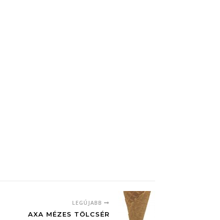
LEGÚJABB
AXA MÉZES TÖLCSÉR