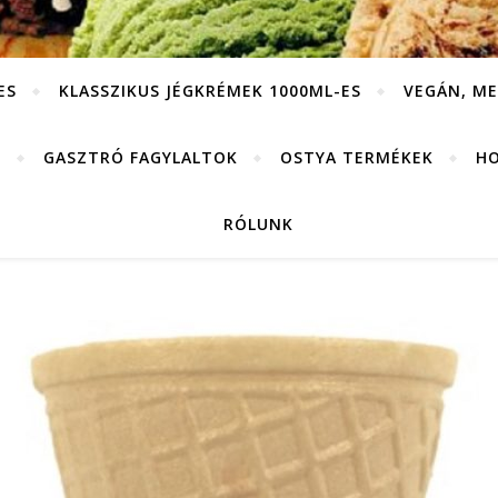
ES
KLASSZIKUS JÉGKRÉMEK 1000ML-ES
VEGÁN, ME
K
GASZTRÓ FAGYLALTOK
OSTYA TERMÉKEK
HO
RÓLUNK