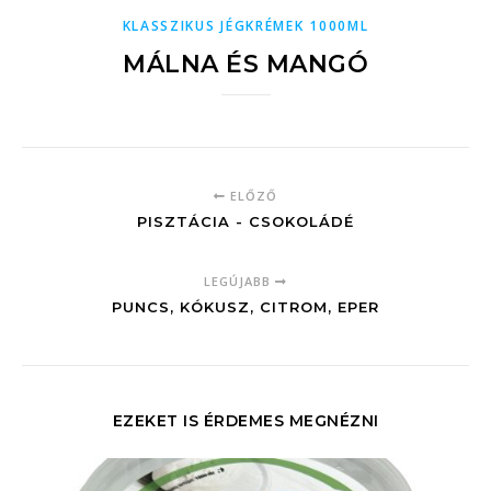
KLASSZIKUS JÉGKRÉMEK 1000ML
MÁLNA ÉS MANGÓ
ELŐZŐ
PISZTÁCIA - CSOKOLÁDÉ
LEGÚJABB
PUNCS, KÓKUSZ, CITROM, EPER
EZEKET IS ÉRDEMES MEGNÉZNI