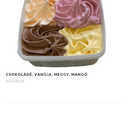
CSOKOLÁDÉ, VANÍLIA, MEGGY, MANGÓ
2024.05.28.